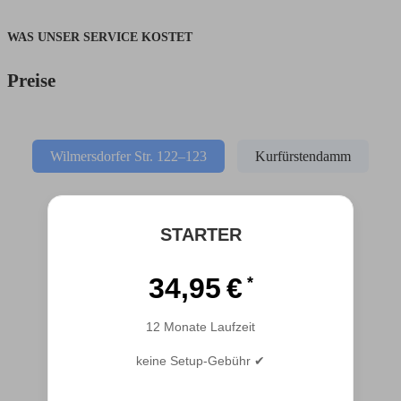
WAS UNSER SERVICE KOSTET
Preise
Wilmersdorfer Str. 122–123
Kurfürstendamm
STARTER
34,95 €
12 Monate Laufzeit
keine Setup-Gebühr ✔