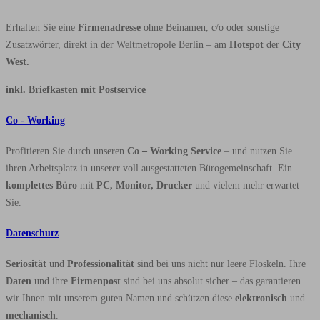
Erhalten Sie eine
Firmenadresse
ohne Beinamen, c/o oder sonstige
Zusatzwörter, direkt in der Weltmetropole Berlin – am
Hotspot
der
City
West.
inkl. Briefkasten mit Postservice
Co - Working
Profitieren Sie durch unseren
Co – Working Service
– und nutzen Sie
ihren Arbeitsplatz in unserer voll ausgestatteten Bürogemeinschaft. Ein
komplettes Büro
mit
PC, Monitor, Drucker
und vielem mehr erwartet
Sie.
Datenschutz
Seriosität
und
Professionalität
sind bei uns nicht nur leere Floskeln. Ihre
Daten
und ihre
Firmenpost
sind bei uns absolut sicher – das garantieren
wir Ihnen mit unserem guten Namen und schützen diese
elektronisch
und
mechanisch
.