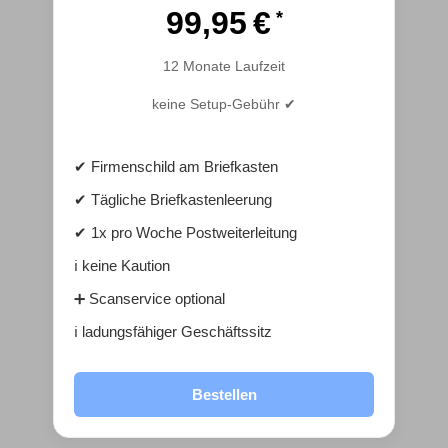
99,95 €
12 Monate Laufzeit
keine Setup-Gebühr ✔
✔ Firmenschild am Briefkasten
✔ Tägliche Briefkastenleerung
✔ 1x pro Woche Postweiterleitung
ℹ️ keine Kaution
➕ Scanservice optional
ℹ️ ladungsfähiger Geschäftssitz
Bestellen