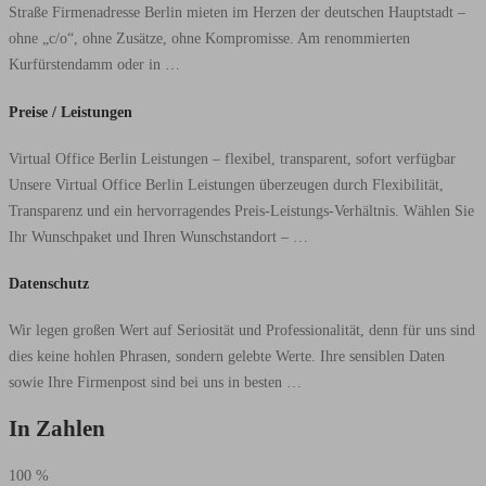
Straße Firmenadresse Berlin mieten im Herzen der deutschen Hauptstadt –
ohne „c/o“, ohne Zusätze, ohne Kompromisse. Am renommierten
Kurfürstendamm oder in …
Preise
Preise / Leistungen
/
Virtual Office Berlin Leistungen – flexibel, transparent, sofort verfügbar
Leistungen
Unsere Virtual Office Berlin Leistungen überzeugen durch Flexibilität,
Transparenz und ein hervorragendes Preis-Leistungs-Verhältnis. Wählen Sie
Ihr Wunschpaket und Ihren Wunschstandort – …
Datenschutz
Datenschutz
Wir legen großen Wert auf Seriosität und Professionalität, denn für uns sind
dies keine hohlen Phrasen, sondern gelebte Werte. Ihre sensiblen Daten
sowie Ihre Firmenpost sind bei uns in besten …
In Zahlen
100
%