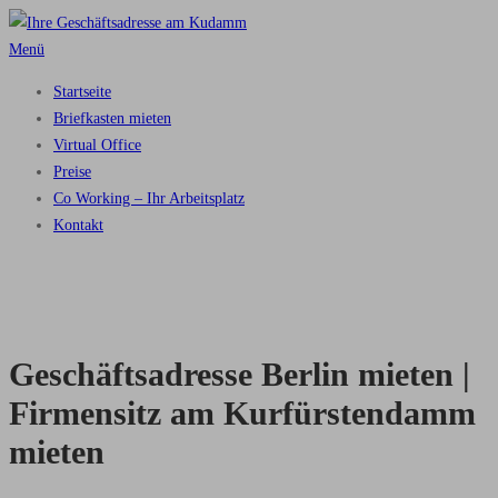
Zum
Inhalt
Menü
springen
Startseite
Briefkasten mieten
Virtual Office
Preise
Co Working – Ihr Arbeitsplatz
Kontakt
Geschäftsadresse Berlin mieten |
Firmensitz am Kurfürstendamm
mieten