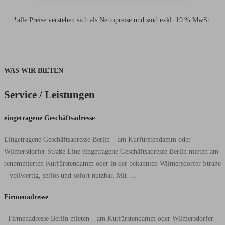
*alle Preise verstehen sich als Nettopreise und sind exkl. 19 % MwSt.
WAS WIR BIETEN
Service / Leistungen
eingetragene
eingetragene Geschäftsadresse
Geschäftsadresse
Eingetragene Geschäftsadresse Berlin – am Kurfürstendamm oder
Wilmersdorfer Straße Eine eingetragene Geschäftsadresse Berlin mieten am
renommierten Kurfürstendamm oder in der bekannten Wilmersdorfer Straße
– vollwertig, seriös und sofort nutzbar. Mit …
Firmenadresse
Firmenadresse
Firmenadresse Berlin mieten – am Kurfürstendamm oder Wilmersdorfer