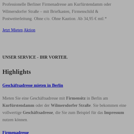
Professionelle Berliner Firmenadresse am Kurfürstendamm oder
Wilmersdorfer Straße – mit Briefkasten, Firmenschild &
Postweiterleitung. Ohne c/o. Ohne Kaution. Ab 34,95 € mtl.*
Jetzt Mieten
Aktion
UNSER SERVICE - IHR VORTEIL
Highlights
Geschäftsadresse mieten in Berlin
Mieten Sie eine Geschäftsadresse mit
Firmensitz
in Berlin am
Kurfürstendamm
oder der
Wilmersdorfer Straße
. Sie bekommen eine
vollwertige
Geschäftsadresse
, die Sie zum Beispiel für das
Impressum
nutzen können.
Firmenadresse