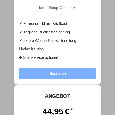
keine Setup-Gebühr ✔
✔ Firmenschild am Briefkasten
✔ Tägliche Briefkastenleerung
✔ 5x pro Woche Postweiterleitung
ℹ️ keine Kaution
➕ Scanservice optional
Bestellen
ANGEBOT
44,95 €