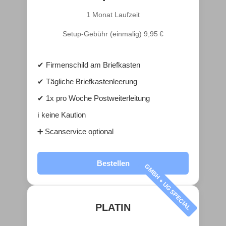
1 Monat Laufzeit
Setup-Gebühr (einmalig) 9,95 €
✔ Firmenschild am Briefkasten
✔ Tägliche Briefkastenleerung
✔ 1x pro Woche Postweiterleitung
ℹ️ keine Kaution
➕ Scanservice optional
Bestellen
GMBH + UG SPECIAL
PLATIN