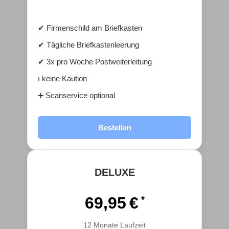
✔ Firmenschild am Briefkasten
✔ Tägliche Briefkastenleerung
✔ 3x pro Woche Postweiterleitung
ℹ️ keine Kaution
➕ Scanservice optional
Bestellen
DELUXE
69,95 €
12 Monate Laufzeit