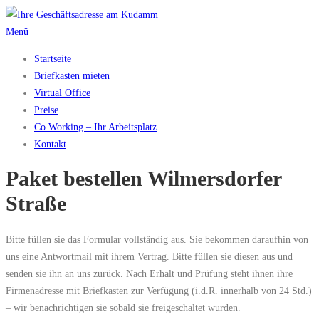
Zum
Inhalt
Menü
springen
Startseite
Briefkasten mieten
Virtual Office
Preise
Co Working – Ihr Arbeitsplatz
Kontakt
Paket bestellen Wilmersdorfer
Straße
Bitte füllen sie das Formular vollständig aus. Sie bekommen daraufhin von
uns eine Antwortmail mit ihrem Vertrag. Bitte füllen sie diesen aus und
senden sie ihn an uns zurück. Nach Erhalt und Prüfung steht ihnen ihre
Firmenadresse mit Briefkasten zur Verfügung (i.d.R. innerhalb von 24 Std.)
– wir benachrichtigen sie sobald sie freigeschaltet wurden.