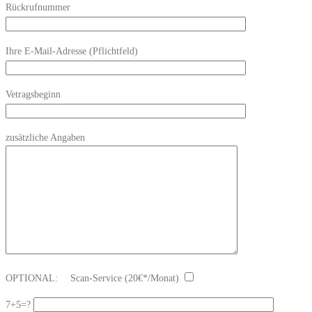
Rückrufnummer
Ihre E-Mail-Adresse (Pflichtfeld)
Vetragsbeginn
zusätzliche Angaben
OPTIONAL:
Scan-Service (20€*/Monat)
7+5=?