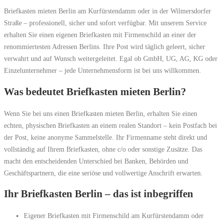
Briefkasten mieten Berlin am Kurfürstendamm oder in der Wilmersdorfer
Straße – professionell, sicher und sofort verfügbar. Mit unserem Service
erhalten Sie einen eigenen Briefkasten mit Firmenschild an einer der
renommiertesten Adressen Berlins. Ihre Post wird täglich geleert, sicher
verwahrt und auf Wunsch weitergeleitet. Egal ob GmbH, UG, AG, KG oder
Einzelunternehmer – jede Unternehmensform ist bei uns willkommen.
Was bedeutet Briefkasten mieten Berlin?
Wenn Sie bei uns einen Briefkasten mieten Berlin, erhalten Sie einen
echten, physischen Briefkasten an einem realen Standort – kein Postfach bei
der Post, keine anonyme Sammelstelle. Ihr Firmenname steht direkt und
vollständig auf Ihrem Briefkasten, ohne c/o oder sonstige Zusätze. Das
macht den entscheidenden Unterschied bei Banken, Behörden und
Geschäftspartnern, die eine seriöse und vollwertige Anschrift erwarten.
Ihr Briefkasten Berlin – das ist inbegriffen
Eigener Briefkasten mit Firmenschild am Kurfürstendamm oder