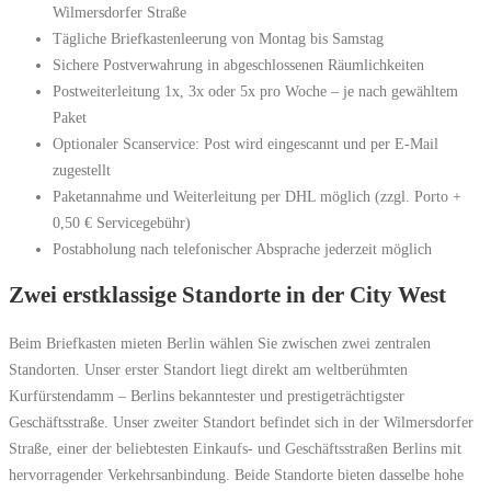
Wilmersdorfer Straße
Tägliche Briefkastenleerung von Montag bis Samstag
Sichere Postverwahrung in abgeschlossenen Räumlichkeiten
Postweiterleitung 1x, 3x oder 5x pro Woche – je nach gewähltem
Paket
Optionaler Scanservice: Post wird eingescannt und per E-Mail
zugestellt
Paketannahme und Weiterleitung per DHL möglich (zzgl. Porto +
0,50 € Servicegebühr)
Postabholung nach telefonischer Absprache jederzeit möglich
Zwei erstklassige Standorte in der City West
Beim Briefkasten mieten Berlin wählen Sie zwischen zwei zentralen
Standorten. Unser erster Standort liegt direkt am weltberühmten
Kurfürstendamm – Berlins bekanntester und prestigeträchtigster
Geschäftsstraße. Unser zweiter Standort befindet sich in der Wilmersdorfer
Straße, einer der beliebtesten Einkaufs- und Geschäftsstraßen Berlins mit
hervorragender Verkehrsanbindung. Beide Standorte bieten dasselbe hohe